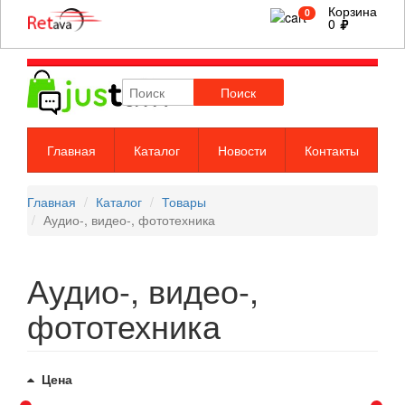
Корзина
0
0
Поиск
Главная
Каталог
Новости
Контакты
Главная
Каталог
Товары
Аудио-, видео-, фототехника
Аудио-, видео-,
фототехника
Цена