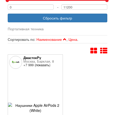
-
Сбросить фильтр
Портативная техника
Сортировать по:
Наименование
,
Цена
.
ДжастокРу
Москва, Барклая, 8
+7 999 (
показать
)