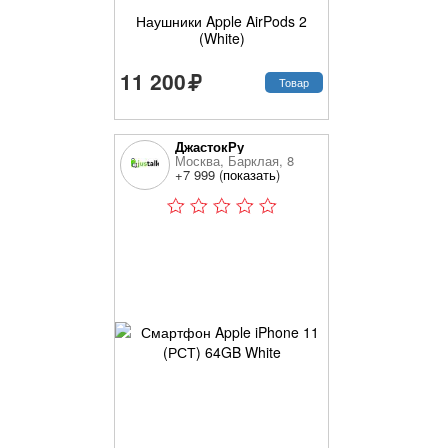
Наушники Apple AirPods 2
(White)
11 200
Товар
ДжастокРу
Москва, Барклая, 8
+7 999 (
показать
)