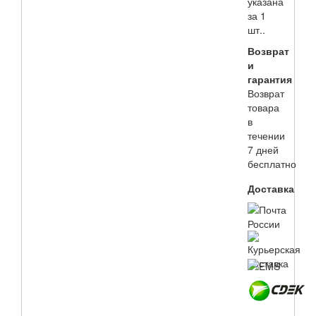
указана
за 1
шт..
Возврат
и
гарантия
Возврат
товара
в
течении
7 дней
бесплатно
Доставка