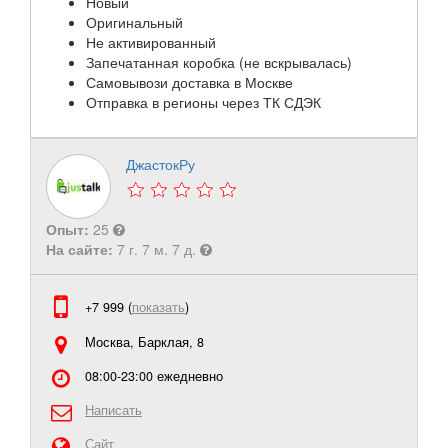
Новый
Оригинальный
Не активированный
Запечатанная коробка (не вскрывалась)
Самовывози доставка в Москве
Отправка в регионы через ТК СДЭК
ДжастокРу
Опыт:
25
На сайте:
7 г. 7 м. 7 д.
+7 999 (
показать
)
Москва, Барклая, 8
08:00-23:00 ежедневно
Написать
Сайт