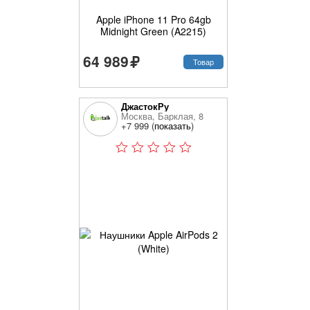
Apple iPhone 11 Pro 64gb
Midnight Green (A2215)
64 989
Товар
ДжастокРу
Москва, Барклая, 8
+7 999 (
показать
)