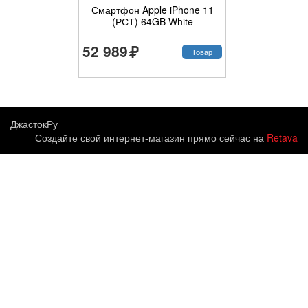
Смартфон Apple iPhone 11
(РСТ) 64GB White
52 989
Товар
ДжастокРу
Создайте свой интернет-магазин прямо сейчас на
Retava