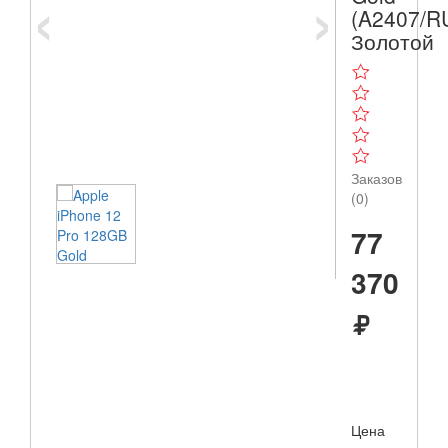
‹
›
(A2407/RU
Золотой
Заказов
(0)
77
370
Цена