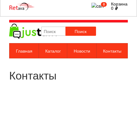
Корзина
0
0
Поиск
Главная
Каталог
Новости
Контакты
Контакты